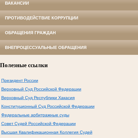
ВАКАНСИИ
ПРОТИВОДЕЙСТВИЕ КОРРУПЦИИ
ОБРАЩЕНИЯ ГРАЖДАН
ВНЕПРОЦЕССУАЛЬНЫЕ ОБРАЩЕНИЯ
Полезные ссылки
Президент России
Верховный Суд Российской Федерации
Верховный Суд Республики Хакасия
Конституционный Суд Российской Федерации
Федеральные арбитражные суды
Совет Судей Российской Федерации
Высшая Квалификационная Коллегия Судей