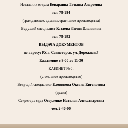
Начальник отдела
Ковардина Татьяна Андреевна
тел. 78-184
(гражданское, административное производства)
Ведущий специалист
Козлова Лилия Ильинична
тел. 78-192
ВЫДАЧА ДОКУМЕНТОВ
по адресу: РХ, г. Саяногорск, ул. Дорожная,7
Ежедневно с 8-00 до 11-30
КАБИНЕТ № 6:
(уголовное производство)
Ведущий специалист
Еловикова Оксана Евгеньевна
(архив)
Секретарь суда
Осауленко Наталья Александровна
тел. 2-40-06