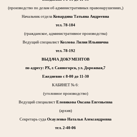
(производство по делам об административных правонарушениях,)
Начальник отдела
Ковардина Татьяна Андреевна
тел. 78-184
(гражданское, административное производства)
Ведущий специалист
Козлова Лилия Ильинична
тел. 78-192
ВЫДАЧА ДОКУМЕНТОВ
по адресу: РХ, г. Саяногорск, ул. Дорожная,7
Ежедневно с 8-00 до 11-30
КАБИНЕТ № 6:
(уголовное производство)
Ведущий специалист
Еловикова Оксана Евгеньевна
(архив)
Секретарь суда
Осауленко Наталья Александровна
тел. 2-40-06