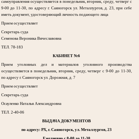
самоуправления осуществляется в понедельник, вторник, среду, четверг с
9-00 до 11-30, по адресу г. Саяногорск ул. Металлургов, д. 23, при себе
иметь документ, удостоверяющий личность подающего лица
Прием осуществляет
Секретарь суда
Семенова Вероника Вячеславовна
ТЕЛ. 78-183
КАБИНЕТ №6
Прием уголовных дел и материалов уголовного производства
осуществляется в понедельник, вторник, среду, четверг с 9-00 до 11-30,
по адресу г. Саяногорск ул. Дорожная, д. 7
Прием осуществляет
Секретарь суда
Осауленко Наталья Александровна
ТЕЛ. 2-40-06
ВЫДАЧА ДОКУМЕНТОВ
по адресу: РХ, г. Саяногорск, ул. Металлургов, 23
Ежедневно с 8-00 до 11-30