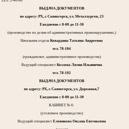
ТЕЛ. 2-40-06
ВЫДАЧА ДОКУМЕНТОВ
по адресу: РХ, г. Саяногорск, ул. Металлургов, 23
Ежедневно с 8-00 до 11-30
(производство по делам об административных правонарушениях,)
Начальник отдела
Ковардина Татьяна Андреевна
тел. 78-184
(гражданское, административное производства)
Ведущий специалист
Козлова Лилия Ильинична
тел. 78-192
ВЫДАЧА ДОКУМЕНТОВ
по адресу: РХ, г. Саяногорск, ул. Дорожная,7
Ежедневно с 8-00 до 11-30
КАБИНЕТ № 6:
(уголовное производство)
Ведущий специалист
Еловикова Оксана Евгеньевна