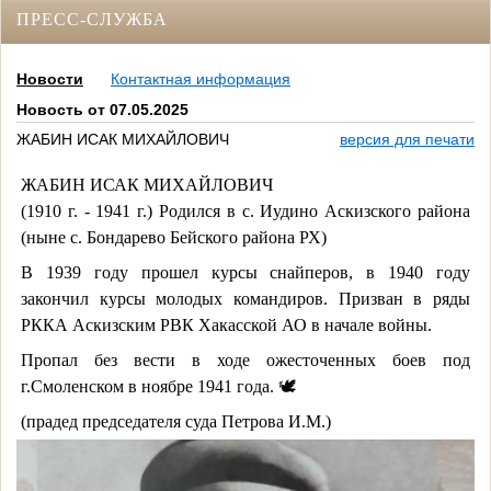
ПРЕСС-СЛУЖБА
Новости
Контактная информация
Новость от 07.05.2025
ЖАБИН ИСАК МИХАЙЛОВИЧ
версия для печати
ЖАБИН ИСАК МИХАЙЛОВИЧ
(1910 г. - 1941 г.) Родился в с. Иудино Аскизского района
(ныне с. Бондарево Бейского района РХ)
В 1939 году прошел курсы снайперов, в 1940 году
закончил курсы молодых командиров. Призван в ряды
РККА Аскизским РВК Хакасской АО в начале войны.
Пропал без вести в ходе ожесточенных боев под
г.Смоленском в ноябре 1941 года. 🕊
(прадед председателя суда Петрова И.М.)