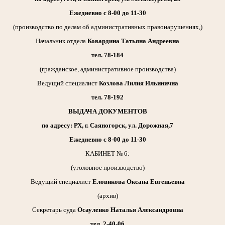
Ежедневно с 8-00 до 11-30
(производство по делам об административных правонарушениях,)
Начальник отдела
Ковардина Татьяна Андреевна
тел. 78-184
(гражданское, административное производства)
Ведущий специалист
Козлова Лилия Ильинична
тел. 78-192
ВЫДАЧА ДОКУМЕНТОВ
по адресу: РХ, г. Саяногорск, ул. Дорожная,7
Ежедневно с 8-00 до 11-30
КАБИНЕТ № 6:
(уголовное производство)
Ведущий специалист
Еловикова Оксана Евгеньевна
(архив)
Секретарь суда
Осауленко Наталья Александровна
тел. 2-40-06