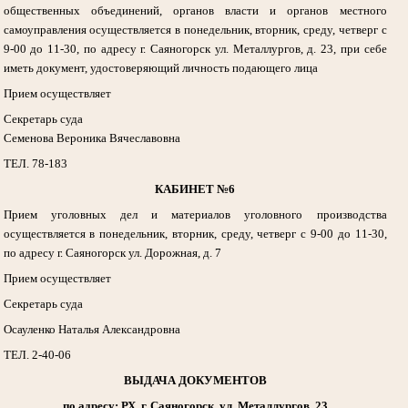
общественных объединений, органов власти и органов местного
самоуправления осуществляется в понедельник, вторник, среду, четверг с
9-00 до 11-30, по адресу г. Саяногорск ул. Металлургов, д. 23, при себе
иметь документ, удостоверяющий личность подающего лица
Прием осуществляет
Секретарь суда
Семенова Вероника Вячеславовна
ТЕЛ. 78-183
КАБИНЕТ №6
Прием уголовных дел и материалов уголовного производства
осуществляется в понедельник, вторник, среду, четверг с 9-00 до 11-30,
по адресу г. Саяногорск ул. Дорожная, д. 7
Прием осуществляет
Секретарь суда
Осауленко Наталья Александровна
ТЕЛ. 2-40-06
ВЫДАЧА ДОКУМЕНТОВ
по адресу: РХ, г. Саяногорск, ул. Металлургов, 23