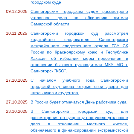
городском суде
09.12.2025
Саяногорским городским судом рассмотрено
уголовное дело по обвинению жителя
Самарской области
10.11.2025
Саяногорский городской суд рассмотрел
ходатайство следователя Саяногорского
межрайонного следственного отдела ГСУ СК
России по Красноярскому краю и Республике
Хакасия об избрании меры пресечения в
отношении бывшего руководителя МКУ МО г.
Саяногорск "КБО".
27.10.2025
С началом учебного года Саяногорский
городской суд снова открыл свои двери для
школьников и студентов.
27.10.2025
В России будет отмечаться День работника суда
23.10.2025
В Саяногорский городской суд для
рассмотрения по существу поступило уголовное
дело в отношении местного жителя,
обвиняемого в финансировании экстремистской