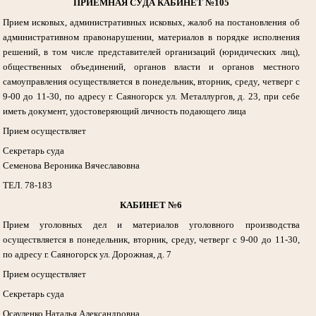
ПРИЕМНАЯ СУДА КАБИНЕТ №105
Прием исковых, административных исковых, жалоб на постановления об
административном правонарушении, материалов в порядке исполнения
решений, в том числе представителей организаций (юридических лиц),
общественных объединений, органов власти и органов местного
самоуправления осуществляется в понедельник, вторник, среду, четверг с
9-00 до 11-30, по адресу г. Саяногорск ул. Металлургов, д. 23, при себе
иметь документ, удостоверяющий личность подающего лица
Прием осуществляет
Секретарь суда
Семенова Вероника Вячеславовна
ТЕЛ. 78-183
КАБИНЕТ №6
Прием уголовных дел и материалов уголовного производства
осуществляется в понедельник, вторник, среду, четверг с 9-00 до 11-30,
по адресу г. Саяногорск ул. Дорожная, д. 7
Прием осуществляет
Секретарь суда
Осауленко Наталья Александровна