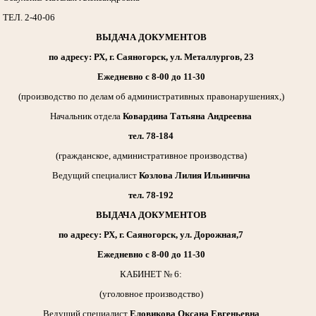
ТЕЛ. 2-40-06
ВЫДАЧА ДОКУМЕНТОВ
по адресу: РХ, г. Саяногорск, ул. Металлургов, 23
Ежедневно с 8-00 до 11-30
(производство по делам об административных правонарушениях,)
Начальник отдела
Ковардина Татьяна Андреевна
тел. 78-184
(гражданское, административное производства)
Ведущий специалист
Козлова Лилия Ильинична
тел. 78-192
ВЫДАЧА ДОКУМЕНТОВ
по адресу: РХ, г. Саяногорск, ул. Дорожная,7
Ежедневно с 8-00 до 11-30
КАБИНЕТ № 6:
(уголовное производство)
Ведущий специалист
Еловикова Оксана Евгеньевна