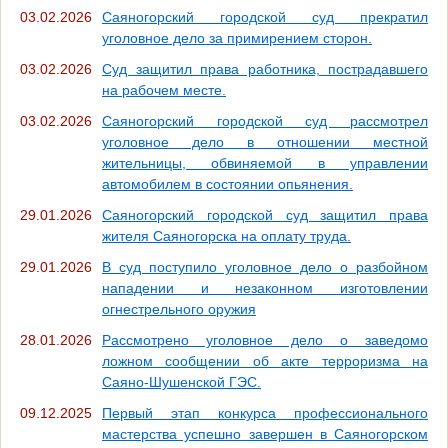
03.02.2026
Саяногорский городской суд прекратил
уголовное дело за примирением сторон.
03.02.2026
Суд защитил права работника, пострадавшего
на рабочем месте.
03.02.2026
Саяногорский городской суд рассмотрел
уголовное дело в отношении местной
жительницы, обвиняемой в управлении
автомобилем в состоянии опьянения.
29.01.2026
Саяногорский городской суд защитил права
жителя Саяногорска на оплату труда.
29.01.2026
В суд поступило уголовное дело о разбойном
нападении и незаконном изготовлении
огнестрельного оружия
28.01.2026
Рассмотрено уголовное дело о заведомо
ложном сообщении об акте терроризма на
Саяно-Шушенской ГЭС.
09.12.2025
Первый этап конкурса профессионального
мастерства успешно завершен в Саяногорском