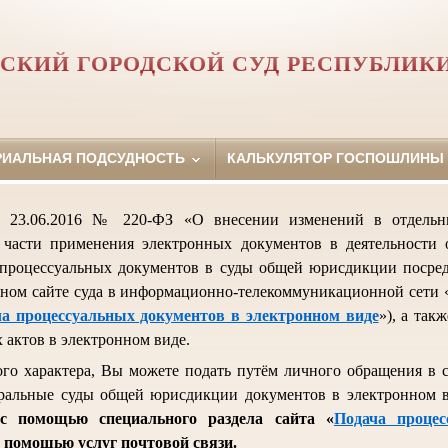
СКИЙ ГОРОДСКОЙ СУД РЕСПУБЛИК
РИАЛЬНАЯ ПОДСУДНОСТЬ
КАЛЬКУЛЯТОР ГОСПОШЛИНЫ
т 23.06.2016 № 220-ФЗ «О внесении изменений в отдельны
части применения электронных документов в деятельности 
 процессуальных документов в суды общей юрисдикции посре
ном сайте суда в информационно-телекоммуникационной сети 
а процессуальных документов в электронном виде
»), а так
 актов в электронном виде.
го характера, Вы можете подать путём личного обращения в су
ральные суды общей юрисдикции документов в электронном в
с помощью специального раздела сайта «
Подача проце
 с помощью услуг почтовой связи.