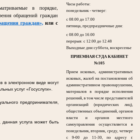
Часы работы:
сматриваемые в порядке,
понедельник - четверг:
трения обращений граждан
с 08.00 до 17.00
ращения граждан»,
или с
пятница, предпраздничные дни:
с 08.00 до 16.00
перерыв: с 12.00 до 12.48
Выходные дни:суббота, воскресенье
ПРИЕМНАЯ СУДА КАБИНЕТ
№105
Прием исковых, административных
исковых, жалоб на постановления об
в в электронном виде могут
административном правонарушении,
льных услуг «Госуслуги».
материалов в порядке исполнения
решений, в том числе представителей
дуального предпринимателя,
организаций (юридических лиц),
общественных объединений, органов
власти и органов местного
, данная услуга может быть
самоуправления осуществляется в
понедельник, вторник, среду, четверг
с 9-00 до 11-30, по адресу г.