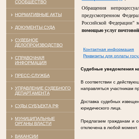
СООБЩЕСТВО
Обращения непроцессуал
НОРМАТИВНЫЕ АКТЫ
предусмотренном Федерал
Российской Федерации" м
ДОКУМЕНТЫ СУДА
помощью услуг почтовой
СУДЕБНОЕ
ДЕЛОПРОИЗВОДСТВО
Контактная информация
Реквизиты для оплаты гос
СПРАВОЧНАЯ
ИНФОРМАЦИЯ
Судебные уведомления на
ПРЕСС-СЛУЖБА
В соответствии с действую
УПРАВЛЕНИЕ СУДЕБНОГО
направляться участникам п
ДЕПАРТАМЕНТА
Доставка судебных извещен
СУДЫ СУБЪЕКТА РФ
юридического лица.
МУНИЦИПАЛЬНЫЕ
Предлагаем гражданам и ор
ОРГАНЫ ВЛАСТИ
отключена в любой момент.
ВАКАНСИИ