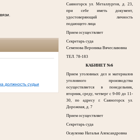
Саяногорск ул. Металлургов, д. 23,
при себе иметь документ,
вязи.
удостоверяющий личность
подающего лица
Прием осуществляет
Секретарь суда
Семенова Вероника Вячеславовна
ТЕЛ. 78-183
КАБИНЕТ №6
Прием уголовных дел и материалов
уголовного производства
а должность судьи
осуществляется в понедельник,
вторник, среду, четверг с 9-00 до 11-
30, по адресу г. Саяногорск ул.
Дорожная, д. 7
Прием осуществляет
Секретарь суда
Осауленко Наталья Александровна