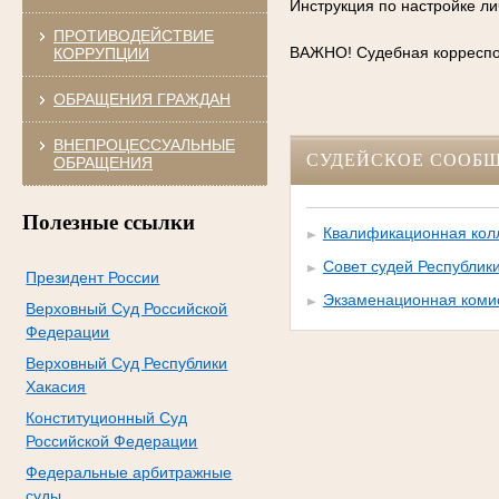
Инструкция по настройке л
ПРОТИВОДЕЙСТВИЕ
ВАЖНО! Судебная корреспон
КОРРУПЦИИ
ОБРАЩЕНИЯ ГРАЖДАН
ВНЕПРОЦЕССУАЛЬНЫЕ
СУДЕЙСКОЕ СООБ
ОБРАЩЕНИЯ
Полезные ссылки
Квалификационная колл
Совет судей Республик
Президент России
Экзаменационная комис
Верховный Суд Российской
Федерации
Верховный Суд Республики
Хакасия
Конституционный Суд
Российской Федерации
Федеральные арбитражные
суды