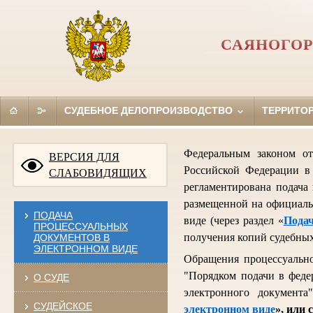
САЯНОГОР
СУДЕБНОЕ ДЕЛОПРОИЗВОДСТВО
ТЕРРИТО
Федеральным законом о
ВЕРСИЯ ДЛЯ
Российской Федерации в 
СЛАБОВИДЯЩИХ
регламентирована подача
размещенной на официаль
ПОДАЧА
виде (через раздел «
Подач
ПРОЦЕССУАЛЬНЫХ
получения копий судебных
ДОКУМЕНТОВ В
ЭЛЕКТРОННОМ ВИДЕ
Обращения процессуально
"Порядком подачи в феде
О СУДЕ
электронного документа"
СУДЕЙСКОЕ
электронном виде
», или