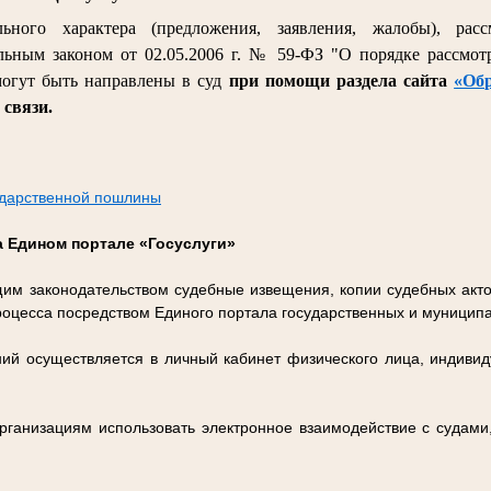
ьного характера (предложения, заявления, жалобы), рас
ьным законом от 02.05.2006 г. № 59-ФЗ "О порядке рассмо
огут быть направлены в суд
при помощи раздела сайта
«Об
 связи.
ударственной пошлины
 Едином портале «Госуслуги»
щим законодательством судебные извещения, копии судебных акто
роцесса посредством Единого портала государственных и муниципа
ий осуществляется в личный кабинет физического лица, индиви
ганизациям использовать электронное взаимодействие с судами